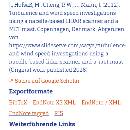
J., Hofsäß, M., Cheng, P. W., … Mann, J. (2012).
Turbulence and wind speed investigations
using a nacelle-based LIDAR scanner and a
MET mast. Copenhagen, Denmark. Abgerufen
von
https://www.slideserve.com/satya/turbulence-
and-wind-speed-investigations-using-a-
nacelle-based-lidar-scanner-and-a-met-mast
(Original work published 2026)
Suche auf Google Scholar
Exportformate
BibTeX
EndNote X3 XML
EndNote 7 XML
EndNote tagged
RIS
Weiterführende Links