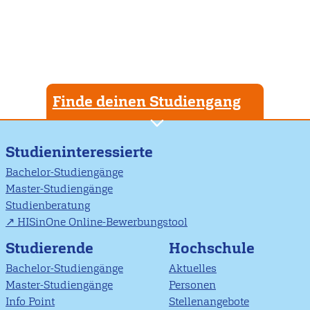
Finde deinen Studiengang
Studieninteressierte
Bachelor-Studiengänge
Master-Studiengänge
Studienberatung
HISinOne Online-Bewerbungstool
Studierende
Hochschule
Bachelor-Studiengänge
Aktuelles
Master-Studiengänge
Personen
Info Point
Stellenangebote