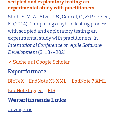
scripted and exploratory testing: an
experimental study with practitioners
Shah, S. M. A., Alvi, U. S., Gencel, C., & Petersen,
K. (2014). Comparing a hybrid testing process
with scripted and exploratory testing: an
experimental study with practitioners. In
International Conference on Agile Software
Development
(S. 187–202).
Suche auf Google Scholar
Exportformate
BibTeX
EndNote X3 XML
EndNote 7 XML
EndNote tagged
RIS
Weiterführende Links
anzeigen ▸