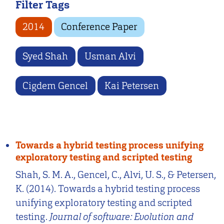
Filter Tags
2014
Conference Paper
Syed Shah
Usman Alvi
Cigdem Gencel
Kai Petersen
Towards a hybrid testing process unifying
exploratory testing and scripted testing
Shah, S. M. A., Gencel, C., Alvi, U. S., & Petersen,
K. (2014). Towards a hybrid testing process
unifying exploratory testing and scripted
testing.
Journal of software: Evolution and