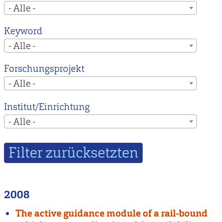
- Alle -
Keyword
- Alle -
Forschungsprojekt
- Alle -
Institut/Einrichtung
- Alle -
2008
The active guidance module of a rail-bound