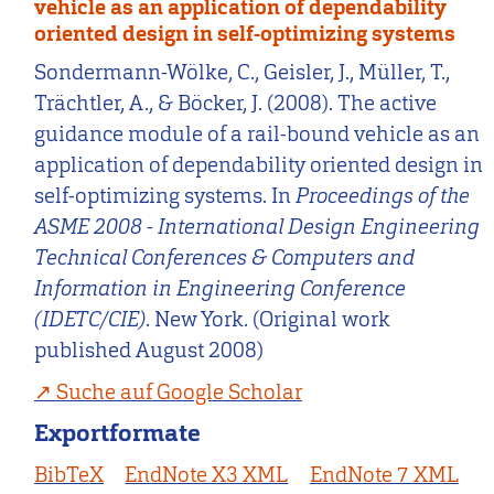
vehicle as an application of dependability
oriented design in self-optimizing systems
Sondermann-Wölke, C., Geisler, J., Müller, T.,
Trächtler, A., & Böcker, J. (2008). The active
guidance module of a rail-bound vehicle as an
application of dependability oriented design in
self-optimizing systems. In
Proceedings of the
ASME 2008 - International Design Engineering
Technical Conferences & Computers and
Information in Engineering Conference
(IDETC/CIE)
. New York. (Original work
published August 2008)
Suche auf Google Scholar
Exportformate
BibTeX
EndNote X3 XML
EndNote 7 XML