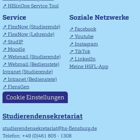
HISinOne Service Tool
Soziale Netzwerke
Service
FlexNow (Studierende)
Facebook
FlexNow (Lehrende)
Youtube
StudIP
Instagram
Moodle
TikTok
Webmail (Studierende)
LinkedIn
Webmail (Bedienstete)
Meine HSFL-App
Intranet (Studierende)
Intranet (Bedienstete)
FlensGen
Cookie Einstellungen
Studierendensekretariat
studierendensekretariat@hs-flensburg.de
Telefon: +49 (0)461 805 - 1308