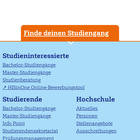
Finde deinen Studiengang
Studieninteressierte
Bachelor-Studiengänge
Master-Studiengänge
Studienberatung
HISinOne Online-Bewerbungstool
Studierende
Hochschule
Bachelor-Studiengänge
Aktuelles
Master-Studiengänge
Personen
Info Point
Stellenangebote
Studierendensekretariat
Ausschreibungen
Prüfungsmanagement