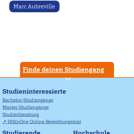
Marc Aubreville
Finde deinen Studiengang
Studieninteressierte
Bachelor-Studiengänge
Master-Studiengänge
Studienberatung
HISinOne Online-Bewerbungstool
Studierende
Hochschule