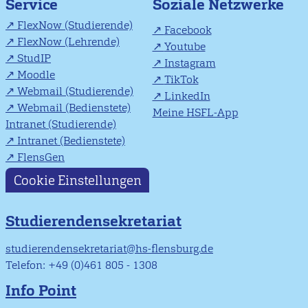
Soziale Netzwerke
Service
FlexNow (Studierende)
Facebook
FlexNow (Lehrende)
Youtube
StudIP
Instagram
Moodle
TikTok
Webmail (Studierende)
LinkedIn
Webmail (Bedienstete)
Meine HSFL-App
Intranet (Studierende)
Intranet (Bedienstete)
FlensGen
Cookie Einstellungen
Studierendensekretariat
studierendensekretariat@hs-flensburg.de
Telefon: +49 (0)461 805 - 1308
Info Point