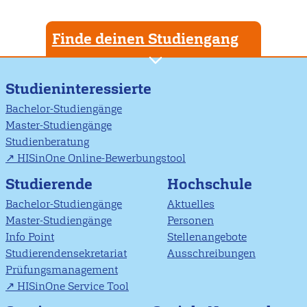
Finde deinen Studiengang
Studieninteressierte
Bachelor-Studiengänge
Master-Studiengänge
Studienberatung
HISinOne Online-Bewerbungstool
Studierende
Hochschule
Bachelor-Studiengänge
Aktuelles
Master-Studiengänge
Personen
Info Point
Stellenangebote
Studierendensekretariat
Ausschreibungen
Prüfungsmanagement
HISinOne Service Tool