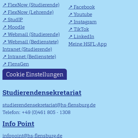
FlexNow (Studierende)
Facebook
FlexNow (Lehrende)
Youtube
StudIP
Instagram
Moodle
TikTok
Webmail (Studierende)
LinkedIn
Webmail (Bedienstete)
Meine HSFL-App
Intranet (Studierende)
Intranet (Bedienstete)
FlensGen
Cookie Einstellungen
Studierendensekretariat
studierendensekretariat@hs-flensburg.de
Telefon: +49 (0)461 805 - 1308
Info Point
infopoint@hs-flensburg.de