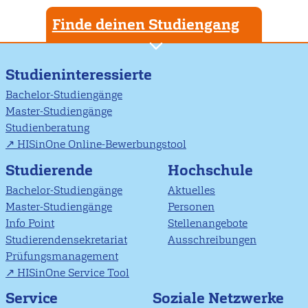
Finde deinen Studiengang
Studieninteressierte
Bachelor-Studiengänge
Master-Studiengänge
Studienberatung
HISinOne Online-Bewerbungstool
Studierende
Hochschule
Bachelor-Studiengänge
Aktuelles
Master-Studiengänge
Personen
Info Point
Stellenangebote
Studierendensekretariat
Ausschreibungen
Prüfungsmanagement
HISinOne Service Tool
Soziale Netzwerke
Service