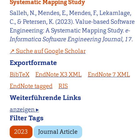
Systematic Mapping Study
Salleh, N., Mendes, E., Mendes, F., Lekamlage,
C., & Petersen, K. (2023). Value-based Software
Engineering: A Systematic Mapping Study.
e-
Informatica Software Engineering Journal
,
17
.
Suche auf Google Scholar
Exportformate
BibTeX
EndNote X3 XML
EndNote 7 XML
EndNote tagged
RIS
Weiterführende Links
anzeigen ▸
Filter Tags
2023
Journal Article