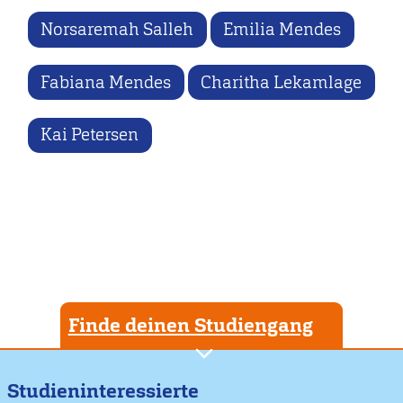
Norsaremah Salleh
Emilia Mendes
Fabiana Mendes
Charitha Lekamlage
Kai Petersen
Finde deinen Studiengang
Studieninteressierte