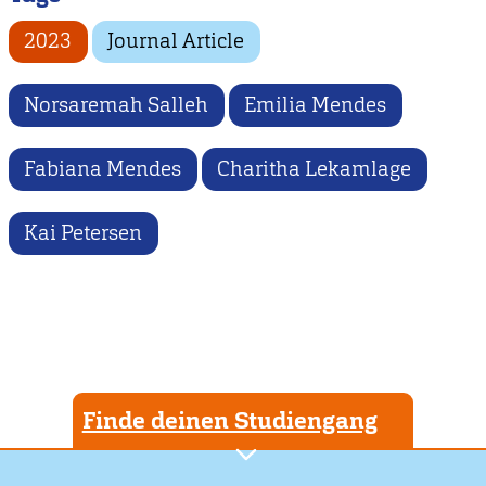
2023
Journal Article
Norsaremah Salleh
Emilia Mendes
Fabiana Mendes
Charitha Lekamlage
Kai Petersen
Finde deinen Studiengang