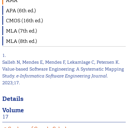
AMA
APA (6th ed.)
CMOS (16th ed.)
MLA (7th ed.)
MLA (8th ed.)
1.
Salleh N, Mendes E, Mendes F, Lekamlage C, Petersen K.
Value-based Software Engineering: A Systematic Mapping
Study.
e-Informatica Software Engineering Journal
.
2023;17.
Details
Volume
17