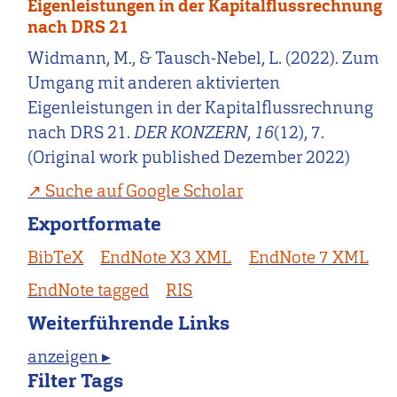
Eigenleistungen in der Kapitalflussrechnung
nach DRS 21
Widmann, M., & Tausch-Nebel, L. (2022). Zum
Umgang mit anderen aktivierten
Eigenleistungen in der Kapitalflussrechnung
nach DRS 21.
DER KONZERN
,
16
(12), 7.
(Original work published Dezember 2022)
Suche auf Google Scholar
Exportformate
BibTeX
EndNote X3 XML
EndNote 7 XML
EndNote tagged
RIS
Weiterführende Links
anzeigen ▸
Filter Tags