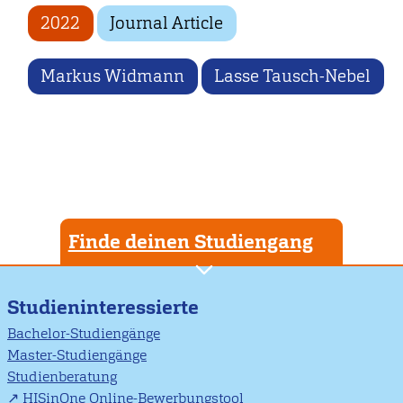
2022
Journal Article
Markus Widmann
Lasse Tausch-Nebel
Finde deinen Studiengang
Studieninteressierte
Bachelor-Studiengänge
Master-Studiengänge
Studienberatung
HISinOne Online-Bewerbungstool