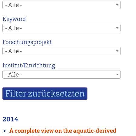
- Alle -
Keyword
- Alle -
Forschungsprojekt
- Alle -
Institut/Einrichtung
- Alle -
2014
A complete view on the aquatic-derived