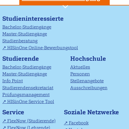
Studieninteressierte
Bachelor-Studiengänge
Master-Studiengänge
Studienberatung
HISinOne Online-Bewerbungstool
Studierende
Hochschule
Bachelor-Studiengänge
Aktuelles
Master-Studiengänge
Personen
Info Point
Stellenangebote
Studierendensekretariat
Ausschreibungen
Prüfungsmanagement
HISinOne Service Tool
Soziale Netzwerke
Service
FlexNow (Studierende)
Facebook
FlexNow (Lehrende)