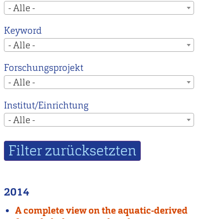
- Alle -
Keyword
- Alle -
Forschungsprojekt
- Alle -
Institut/Einrichtung
- Alle -
2014
A complete view on the aquatic-derived