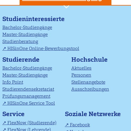
Studieninteressierte
Bachelor-Studiengänge
Master-Studiengänge
Studienberatung
HISinOne Online-Bewerbungstool
Studierende
Hochschule
Bachelor-Studiengänge
Aktuelles
Master-Studiengänge
Personen
Info Point
Stellenangebote
Studierendensekretariat
Ausschreibungen
Prüfungsmanagement
HISinOne Service Tool
Soziale Netzwerke
Service
FlexNow (Studierende)
Facebook
FlexNow (Lehrende)