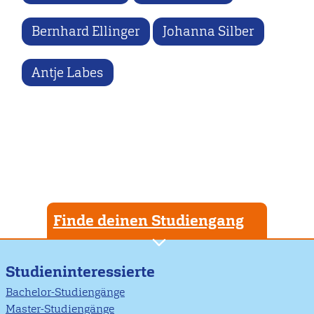
Bernhard Ellinger
Johanna Silber
Antje Labes
Finde deinen Studiengang
Studieninteressierte
Bachelor-Studiengänge
Master-Studiengänge