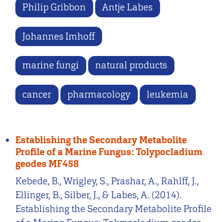
Philip Gribbon
Antje Labes
Johannes Imhoff
marine fungi
natural products
cancer
pharmacology
leukemia
Establishing the Secondary Metabolite
Profile of a Marine Fungus: Tolypocladium
geodes MF458
Kebede, B., Wrigley, S., Prashar, A., Rahlff, J.,
Ellinger, B., Silber, J., & Labes, A. (2014).
Establishing the Secondary Metabolite Profile