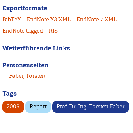
Exportformate
BibTeX
EndNote X3 XML
EndNote 7 XML
EndNote tagged
RIS
Weiterführende Links
Personenseiten
Faber, Torsten
Tags
2009
Report
Prof. Dr.-Ing. Torsten Faber