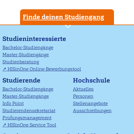
Finde deinen Studiengang
Studieninteressierte
Bachelor-Studiengänge
Master-Studiengänge
Studienberatung
HISinOne Online-Bewerbungstool
Studierende
Hochschule
Bachelor-Studiengänge
Aktuelles
Master-Studiengänge
Personen
Info Point
Stellenangebote
Studierendensekretariat
Ausschreibungen
Prüfungsmanagement
HISinOne Service Tool