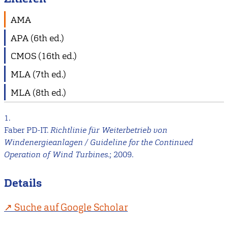
AMA
APA (6th ed.)
CMOS (16th ed.)
MLA (7th ed.)
MLA (8th ed.)
1.
Faber PD-IT.
Richtlinie für Weiterbetrieb von
Windenergieanlagen / Guideline for the Continued
Operation of Wind Turbines
.; 2009.
Details
Suche auf Google Scholar