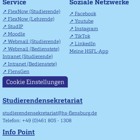
Soziale Netzwerke
Service
FlexNow (Studierende)
Facebook
FlexNow (Lehrende)
Youtube
StudIP
Instagram
Moodle
TikTok
Webmail (Studierende)
LinkedIn
Webmail (Bedienstete)
Meine HSFL-App
Intranet (Studierende)
Intranet (Bedienstete)
FlensGen
Cookie Einstellungen
Studierendensekretariat
studierendensekretariat@hs-flensburg.de
Telefon: +49 (0)461 805 - 1308
Info Point