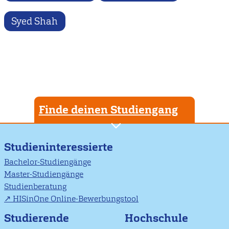
Syed Shah
Finde deinen Studiengang
Studieninteressierte
Bachelor-Studiengänge
Master-Studiengänge
Studienberatung
HISinOne Online-Bewerbungstool
Studierende
Hochschule