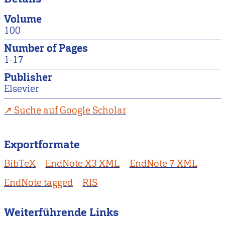
Volume
100
Number of Pages
1-17
Publisher
Elsevier
Suche auf Google Scholar
Exportformate
BibTeX
EndNote X3 XML
EndNote 7 XML
EndNote tagged
RIS
Weiterführende Links