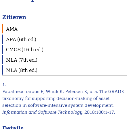
Zitieren
AMA
APA (6th ed.)
CMOS (16th ed.)
MLA (7th ed.)
MLA (8th ed.)
1.
Papatheocharous E, Wnuk K, Petersen K, u. a. The GRADE
taxonomy for supporting decision-making of asset
selection in software-intensive system development.
Information and Software Technology
. 2018;100:1-17.
Details