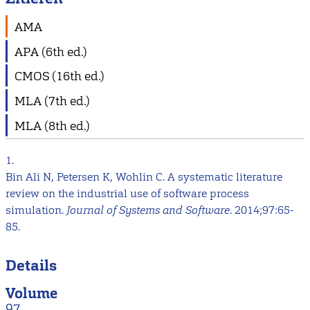
AMA
APA (6th ed.)
CMOS (16th ed.)
MLA (7th ed.)
MLA (8th ed.)
1.
Bin Ali N, Petersen K, Wohlin C. A systematic literature
review on the industrial use of software process
simulation.
Journal of Systems and Software
. 2014;97:65-
85.
Details
Volume
97