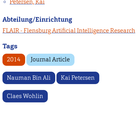
Petersen, Kai
Abteilung/Einrichtung
FLAIR - Flensburg Artificial Intelligence Research
Tags
2014
Journal Article
Nauman Bin Ali
Kai Petersen
Claes Wohlin