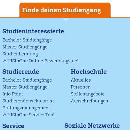
Finde deinen Studiengang
Studieninteressierte
Bachelor-Studiengänge
Master-Studiengänge
Studienberatung
HISinOne Online-Bewerbungstool
Studierende
Hochschule
Bachelor-Studiengänge
Aktuelles
Master-Studiengänge
Personen
Info Point
Stellenangebote
Studierendensekretariat
Ausschreibungen
Prüfungsmanagement
HISinOne Service Tool
Soziale Netzwerke
Service