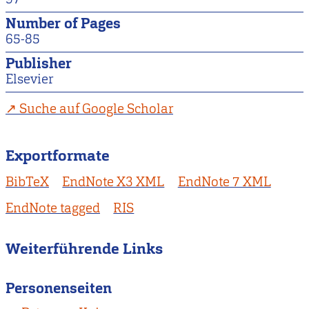
Number of Pages
65-85
Publisher
Elsevier
Suche auf Google Scholar
Exportformate
BibTeX
EndNote X3 XML
EndNote 7 XML
EndNote tagged
RIS
Weiterführende Links
Personenseiten