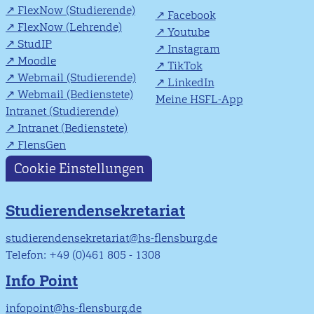
FlexNow (Studierende)
Facebook
FlexNow (Lehrende)
Youtube
StudIP
Instagram
Moodle
TikTok
Webmail (Studierende)
LinkedIn
Webmail (Bedienstete)
Meine HSFL-App
Intranet (Studierende)
Intranet (Bedienstete)
FlensGen
Cookie Einstellungen
Studierendensekretariat
studierendensekretariat@hs-flensburg.de
Telefon: +49 (0)461 805 - 1308
Info Point
infopoint@hs-flensburg.de