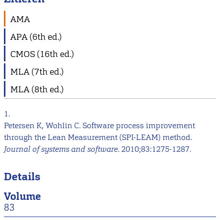
AMA
APA (6th ed.)
CMOS (16th ed.)
MLA (7th ed.)
MLA (8th ed.)
1.
Petersen K, Wohlin C. Software process improvement
through the Lean Measurement (SPI-LEAM) method.
Journal of systems and software
. 2010;83:1275-1287.
Details
Volume
83