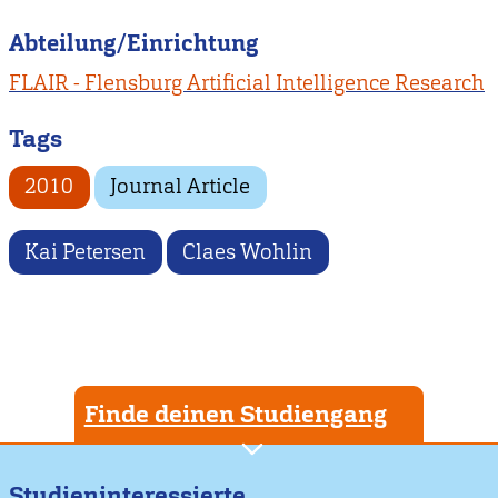
Abteilung/Einrichtung
FLAIR - Flensburg Artificial Intelligence Research
Tags
2010
Journal Article
Kai Petersen
Claes Wohlin
Finde deinen Studiengang
Studieninteressierte