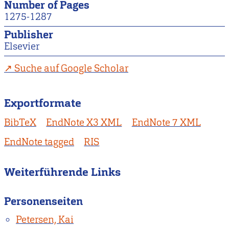
Number of Pages
1275-1287
Publisher
Elsevier
Suche auf Google Scholar
Exportformate
BibTeX
EndNote X3 XML
EndNote 7 XML
EndNote tagged
RIS
Weiterführende Links
Personenseiten
Petersen, Kai