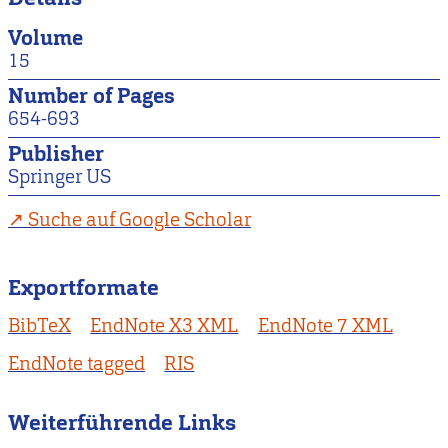
Volume
15
Number of Pages
654-693
Publisher
Springer US
Suche auf Google Scholar
Exportformate
BibTeX
EndNote X3 XML
EndNote 7 XML
EndNote tagged
RIS
Weiterführende Links