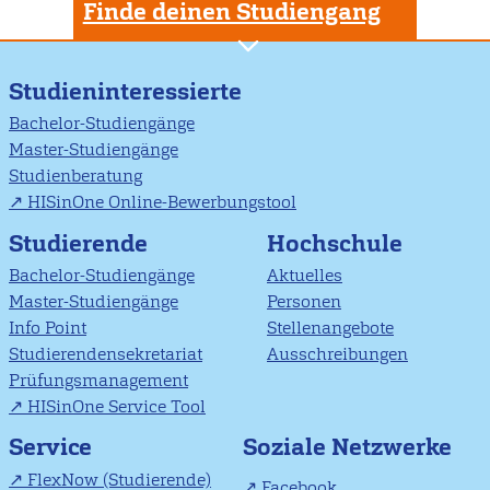
Finde deinen Studiengang
Studieninteressierte
Bachelor-Studiengänge
Master-Studiengänge
Studienberatung
HISinOne Online-Bewerbungstool
Studierende
Hochschule
Bachelor-Studiengänge
Aktuelles
Master-Studiengänge
Personen
Info Point
Stellenangebote
Studierendensekretariat
Ausschreibungen
Prüfungsmanagement
HISinOne Service Tool
Soziale Netzwerke
Service
FlexNow (Studierende)
Facebook