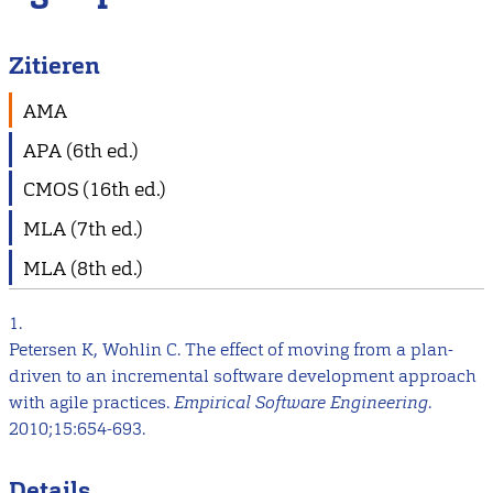
Zitieren
AMA
APA (6th ed.)
CMOS (16th ed.)
MLA (7th ed.)
MLA (8th ed.)
1.
Petersen K, Wohlin C. The effect of moving from a plan-
driven to an incremental software development approach
with agile practices.
Empirical Software Engineering
.
2010;15:654-693.
Details