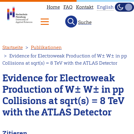
Home
FAQ
Kontakt
English
Dunke
Hell
Suche
This
page
is
Direkt
Startseite
Publikationen
not
zum
Evidence for Electroweak Production of W± W± in pp
available
Inhalt
Collisions at sqrt(s) = 8 TeV with the ATLAS Detector
in
English.
Evidence for Electroweak
Head
Production of W± W± in pp
to
Collisions at sqrt(s) = 8 TeV
our
English
with the ATLAS Detector
main
page
Zitieren
instead.