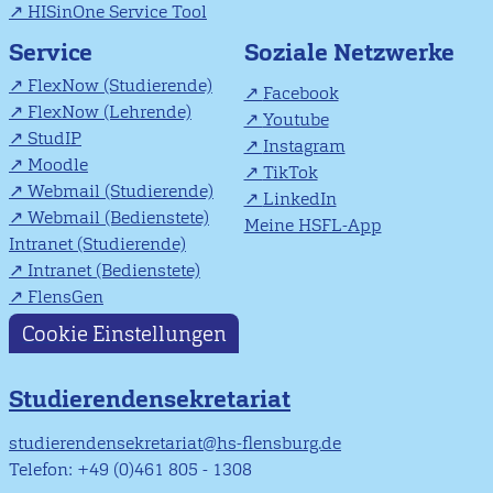
HISinOne Service Tool
Soziale Netzwerke
Service
FlexNow (Studierende)
Facebook
FlexNow (Lehrende)
Youtube
StudIP
Instagram
Moodle
TikTok
Webmail (Studierende)
LinkedIn
Webmail (Bedienstete)
Meine HSFL-App
Intranet (Studierende)
Intranet (Bedienstete)
FlensGen
Cookie Einstellungen
Studierendensekretariat
studierendensekretariat@hs-flensburg.de
Telefon: +49 (0)461 805 - 1308