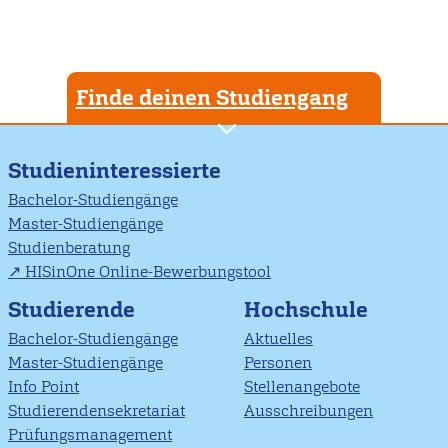
Finde deinen Studiengang
Studieninteressierte
Bachelor-Studiengänge
Master-Studiengänge
Studienberatung
HISinOne Online-Bewerbungstool
Studierende
Hochschule
Bachelor-Studiengänge
Aktuelles
Master-Studiengänge
Personen
Info Point
Stellenangebote
Studierendensekretariat
Ausschreibungen
Prüfungsmanagement