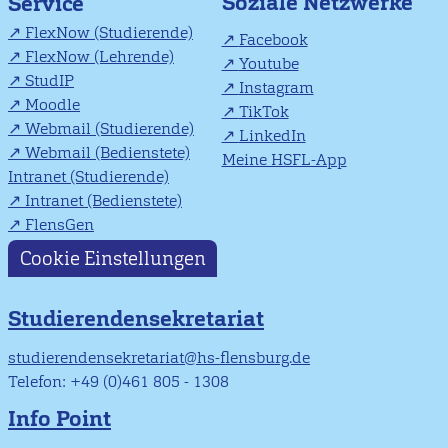
Soziale Netzwerke
Service
FlexNow (Studierende)
Facebook
FlexNow (Lehrende)
Youtube
StudIP
Instagram
Moodle
TikTok
Webmail (Studierende)
LinkedIn
Webmail (Bedienstete)
Meine HSFL-App
Intranet (Studierende)
Intranet (Bedienstete)
FlensGen
Cookie Einstellungen
Studierendensekretariat
studierendensekretariat@hs-flensburg.de
Telefon: +49 (0)461 805 - 1308
Info Point