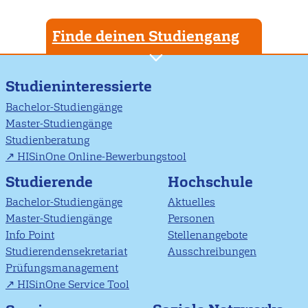
Finde deinen Studiengang
Studieninteressierte
Bachelor-Studiengänge
Master-Studiengänge
Studienberatung
HISinOne Online-Bewerbungstool
Studierende
Hochschule
Bachelor-Studiengänge
Aktuelles
Master-Studiengänge
Personen
Info Point
Stellenangebote
Studierendensekretariat
Ausschreibungen
Prüfungsmanagement
HISinOne Service Tool