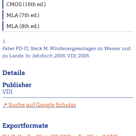
CMOS (16th ed.)
MLA (7th ed.)
MLA (8th ed.)
1.
Faber PD-IT, Steck M. Windenergieanlagen zu Wasser und
zu Lande. In:
Jahrbuch 2005
. VDI; 2005.
Details
Publisher
VDI
Suche auf Google Scholar
Exportformate