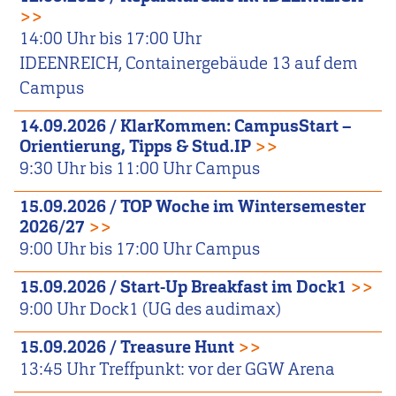
>>
14:00
Uhr bis
17:00
Uhr
IDEENREICH, Containergebäude 13 auf dem
Campus
14.09.2026
/
KlarKommen: CampusStart –
Orientierung, Tipps & Stud.IP
>>
9:30
Uhr bis
11:00
Uhr
Campus
15.09.2026
/
TOP Woche im Wintersemester
2026/27
>>
9:00
Uhr bis
17:00
Uhr
Campus
15.09.2026
/
Start-Up Breakfast im Dock1
>>
9:00
Uhr
Dock1 (UG des audimax)
15.09.2026
/
Treasure Hunt
>>
13:45
Uhr
Treffpunkt: vor der GGW Arena