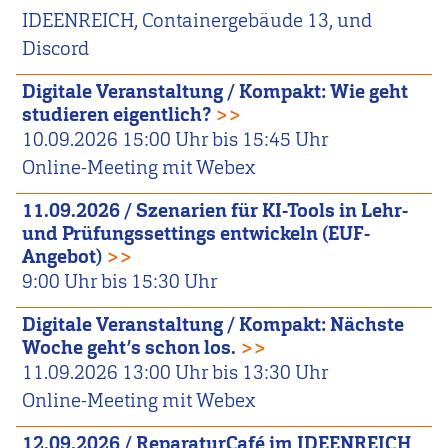
IDEENREICH, Containergebäude 13, und
Discord
Digitale Veranstaltung /
Kompakt: Wie geht
studieren eigentlich?
>>
10.09.2026
15:00
Uhr bis
15:45
Uhr
Online-Meeting mit Webex
11.09.2026
/
Szenarien für KI-Tools in Lehr-
und Prüfungssettings entwickeln (EUF-
Angebot)
>>
9:00
Uhr bis
15:30
Uhr
Digitale Veranstaltung /
Kompakt: Nächste
Woche geht’s schon los.
>>
11.09.2026
13:00
Uhr bis
13:30
Uhr
Online-Meeting mit Webex
12.09.2026
/
ReparaturCafé im IDEENREICH