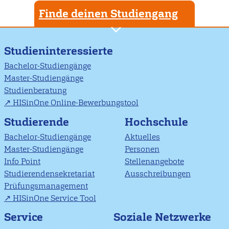
Finde deinen Studiengang
Studieninteressierte
Bachelor-Studiengänge
Master-Studiengänge
Studienberatung
HISinOne Online-Bewerbungstool
Studierende
Hochschule
Bachelor-Studiengänge
Aktuelles
Master-Studiengänge
Personen
Info Point
Stellenangebote
Studierendensekretariat
Ausschreibungen
Prüfungsmanagement
HISinOne Service Tool
Soziale Netzwerke
Service