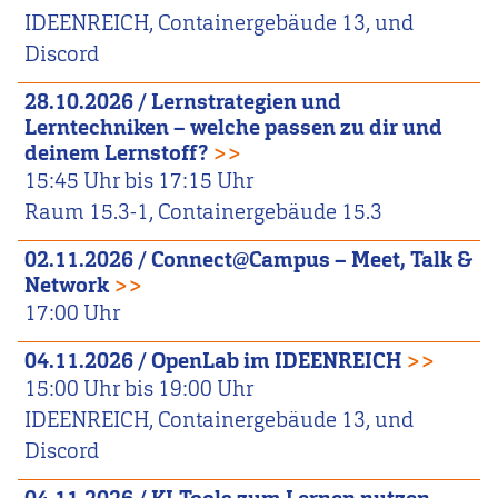
IDEENREICH, Containergebäude 13, und
Discord
28.10.2026
/
Lernstrategien und
Lerntechniken – welche passen zu dir und
deinem Lernstoff?
>>
15:45
Uhr bis
17:15
Uhr
Raum 15.3-1, Containergebäude 15.3
02.11.2026
/
Connect@Campus – Meet, Talk &
Network
>>
17:00
Uhr
04.11.2026
/
OpenLab im IDEENREICH
>>
15:00
Uhr bis
19:00
Uhr
IDEENREICH, Containergebäude 13, und
Discord