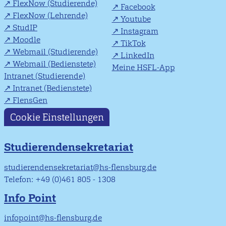
FlexNow (Studierende)
Facebook
FlexNow (Lehrende)
Youtube
StudIP
Instagram
Moodle
TikTok
Webmail (Studierende)
LinkedIn
Webmail (Bedienstete)
Meine HSFL-App
Intranet (Studierende)
Intranet (Bedienstete)
FlensGen
Cookie Einstellungen
Studierendensekretariat
studierendensekretariat@hs-flensburg.de
Telefon: +49 (0)461 805 - 1308
Info Point
infopoint@hs-flensburg.de