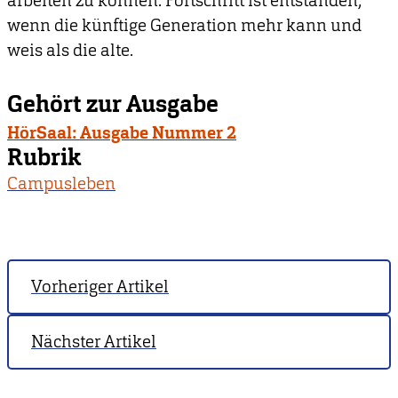
arbeiten zu können. Fortschritt ist entstanden,
wenn die künftige Generation mehr kann und
weis als die alte.
Gehört zur Ausgabe
HörSaal: Ausgabe Nummer 2
Rubrik
Campusleben
Vorheriger Artikel
Nächster Artikel