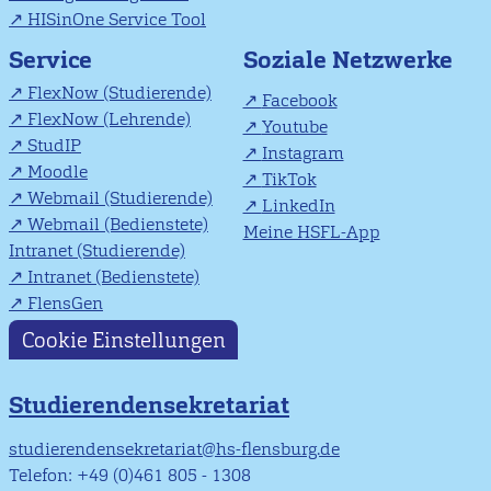
HISinOne Service Tool
Soziale Netzwerke
Service
FlexNow (Studierende)
Facebook
FlexNow (Lehrende)
Youtube
StudIP
Instagram
Moodle
TikTok
Webmail (Studierende)
LinkedIn
Webmail (Bedienstete)
Meine HSFL-App
Intranet (Studierende)
Intranet (Bedienstete)
FlensGen
Cookie Einstellungen
Studierendensekretariat
studierendensekretariat@hs-flensburg.de
Telefon: +49 (0)461 805 - 1308