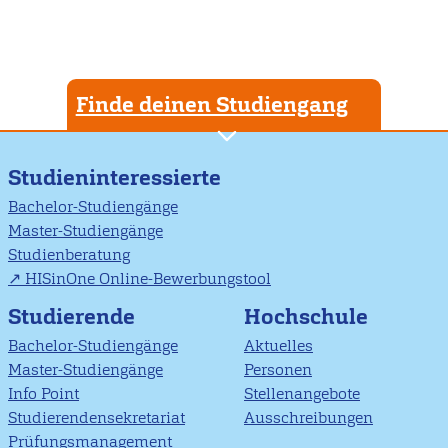
Finde deinen Studiengang
Studieninteressierte
Bachelor-Studiengänge
Master-Studiengänge
Studienberatung
HISinOne Online-Bewerbungstool
Studierende
Hochschule
Bachelor-Studiengänge
Aktuelles
Master-Studiengänge
Personen
Info Point
Stellenangebote
Studierendensekretariat
Ausschreibungen
Prüfungsmanagement