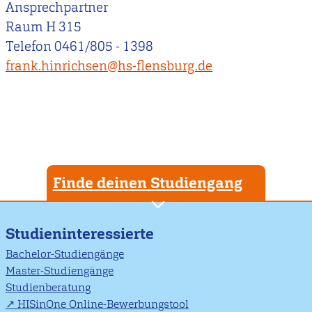
Ansprechpartner
Raum H 315
Telefon 0461/805 - 1398
frank.hinrichsen@hs-flensburg.de
Finde deinen Studiengang
Studieninteressierte
Bachelor-Studiengänge
Master-Studiengänge
Studienberatung
HISinOne Online-Bewerbungstool