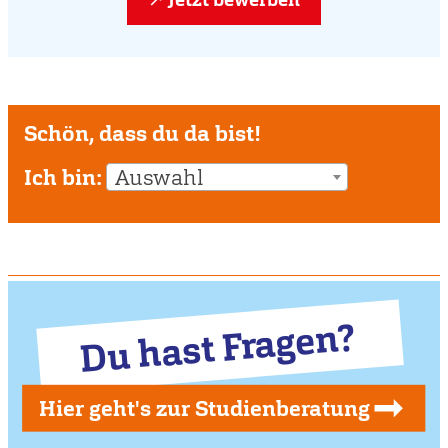
Schön, dass du da bist!
Ich bin:
Auswahl
Du hast Fragen?
Hier geht's zur Studienberatung