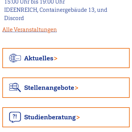
15:00
Uhr bis
19:00
Uhr
IDEENREICH, Containergebäude 13, und
Discord
Alle Veranstaltungen
Aktuelles
Stellenangebote
Studienberatung