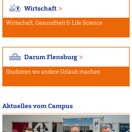
Wirtschaft
Wirtschaft, Gesundheit & Life Science
Darum Flensburg
Studieren wo andere Urlaub machen
Aktuelles vom Campus