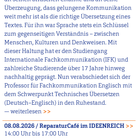
Überzeugung, dass gelungene Kommunikation
weit mehr ist als die richtige Übersetzung eines
Textes. Für ihn war Sprache stets ein Schlüssel
zum gegenseitigen Verständnis – zwischen
Menschen, Kulturen und Denkweisen. Mit
dieser Haltung hat er den Studiengang
Internationale Fachkommunikation (IFK) und
zahlreiche Studierende über 17 Jahre hinweg
nachhaltig geprägt. Nun verabschiedet sich der
Professor für Fachkommunikation Englisch mit
dem Schwerpunkt Technisches Übersetzen
(Deutsch–Englisch) in den Ruhestand.
— weiterlesen
>>
08.08.2026
/
ReparaturCafé im IDEENREICH
>>
14:00
Uhr bis
17:00
Uhr