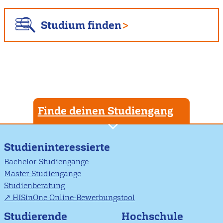
Studium finden
Finde deinen Studiengang
Studieninteressierte
Bachelor-Studiengänge
Master-Studiengänge
Studienberatung
HISinOne Online-Bewerbungstool
Studierende
Hochschule