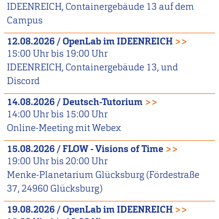
IDEENREICH, Containergebäude 13 auf dem
Campus
12.08.2026
/
OpenLab im IDEENREICH
>>
15:00
Uhr bis
19:00
Uhr
IDEENREICH, Containergebäude 13, und
Discord
14.08.2026
/
Deutsch-Tutorium
>>
14:00
Uhr bis
15:00
Uhr
Online-Meeting mit Webex
15.08.2026
/
FLOW - Visions of Time
>>
19:00
Uhr bis
20:00
Uhr
Menke-Planetarium Glücksburg (Fördestraße
37, 24960 Glücksburg)
19.08.2026
/
OpenLab im IDEENREICH
>>