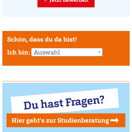
Schön, dass du da bist!
Ich bin:
Auswahl
Du hast Fragen?
Hier geht's zur Studienberatung