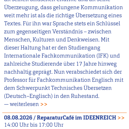
Überzeugung, dass gelungene Kommunikation
weit mehr ist als die richtige Übersetzung eines
Textes. Für ihn war Sprache stets ein Schlüssel
zum gegenseitigen Verständnis – zwischen
Menschen, Kulturen und Denkweisen. Mit
dieser Haltung hat er den Studiengang
Internationale Fachkommunikation (IFK) und
zahlreiche Studierende über 17 Jahre hinweg
nachhaltig geprägt. Nun verabschiedet sich der
Professor für Fachkommunikation Englisch mit
dem Schwerpunkt Technisches Übersetzen
(Deutsch–Englisch) in den Ruhestand.
— weiterlesen
>>
08.08.2026
/
ReparaturCafé im IDEENREICH
>>
14:00
Uhr bis
17:00
Uhr