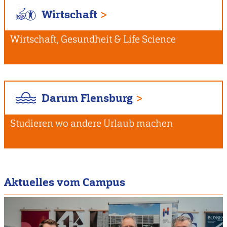
Wirtschaft
Wirtschaft, Gesundheit & Life Science
Darum Flensburg
Studieren wo andere Urlaub machen
Aktuelles vom Campus