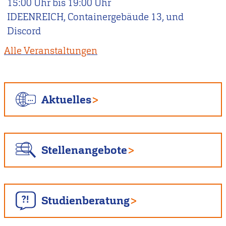
15:00
Uhr bis
19:00
Uhr
IDEENREICH, Containergebäude 13, und
Discord
Alle Veranstaltungen
Aktuelles
Stellenangebote
Studienberatung