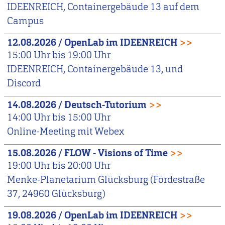
IDEENREICH, Containergebäude 13 auf dem
Campus
12.08.2026
/
OpenLab im IDEENREICH
>>
15:00
Uhr bis
19:00
Uhr
IDEENREICH, Containergebäude 13, und
Discord
14.08.2026
/
Deutsch-Tutorium
>>
14:00
Uhr bis
15:00
Uhr
Online-Meeting mit Webex
15.08.2026
/
FLOW - Visions of Time
>>
19:00
Uhr bis
20:00
Uhr
Menke-Planetarium Glücksburg (Fördestraße
37, 24960 Glücksburg)
19.08.2026
/
OpenLab im IDEENREICH
>>