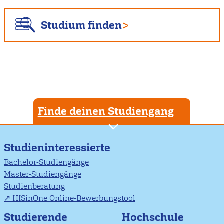
Studium finden
Finde deinen Studiengang
Studieninteressierte
Bachelor-Studiengänge
Master-Studiengänge
Studienberatung
HISinOne Online-Bewerbungstool
Studierende
Hochschule