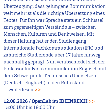
Überzeugung, dass gelungene Kommunikation
weit mehr ist als die richtige Übersetzung eines
Textes. Für ihn war Sprache stets ein Schlüssel
zum gegenseitigen Verständnis – zwischen
Menschen, Kulturen und Denkweisen. Mit
dieser Haltung hat er den Studiengang
Internationale Fachkommunikation (IFK) und
zahlreiche Studierende über 17 Jahre hinweg
nachhaltig geprägt. Nun verabschiedet sich der
Professor für Fachkommunikation Englisch mit
dem Schwerpunkt Technisches Übersetzen
(Deutsch–Englisch) in den Ruhestand.
— weiterlesen
>>
12.08.2026
/
OpenLab im IDEENREICH
>>
15:00
Uhr bis
19:00
Uhr