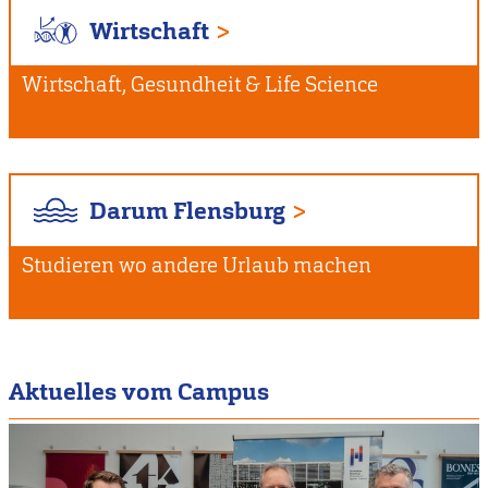
Wirtschaft
Wirtschaft, Gesundheit & Life Science
Darum Flensburg
Studieren wo andere Urlaub machen
Aktuelles vom Campus