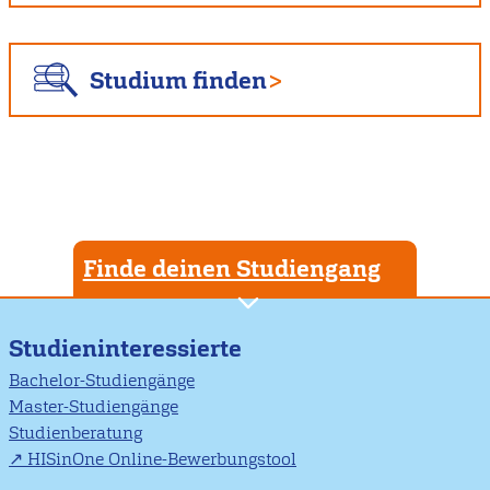
Studium finden
Finde deinen Studiengang
Studieninteressierte
Bachelor-Studiengänge
Master-Studiengänge
Studienberatung
HISinOne Online-Bewerbungstool