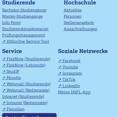
Studierende
Hochschule
Bachelor-Studiengänge
Aktuelles
Master-Studiengänge
Personen
Info Point
Stellenangebote
Studierendensekretariat
Ausschreibungen
Prüfungsmanagement
HISinOne Service Tool
Soziale Netzwerke
Service
FlexNow (Studierende)
Facebook
FlexNow (Lehrende)
Youtube
StudIP
Instagram
Moodle
TikTok
Webmail (Studierende)
LinkedIn
Webmail (Bedienstete)
Meine HSFL-App
Intranet (Studierende)
Intranet (Bedienstete)
FlensGen