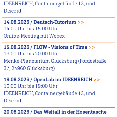
IDEENREICH, Containergebäude 13, und
Discord
14.08.2026
/
Deutsch-Tutorium
>>
14:00
Uhr bis
15:00
Uhr
Online-Meeting mit Webex
15.08.2026
/
FLOW - Visions of Time
>>
19:00
Uhr bis
20:00
Uhr
Menke-Planetarium Glücksburg (Fördestraße
37, 24960 Glücksburg)
19.08.2026
/
OpenLab im IDEENREICH
>>
15:00
Uhr bis
19:00
Uhr
IDEENREICH, Containergebäude 13, und
Discord
20.08.2026
/
Das Weltall in der Hosentasche