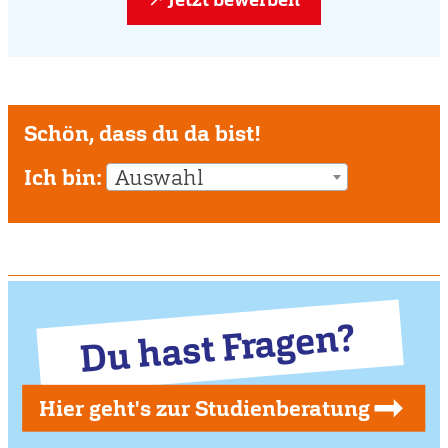
Schön, dass du da bist!
Ich bin:
Auswahl
Du hast Fragen?
Hier geht's zur Studienberatung