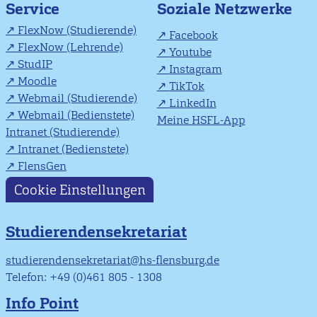
Soziale Netzwerke
Service
FlexNow (Studierende)
Facebook
FlexNow (Lehrende)
Youtube
StudIP
Instagram
Moodle
TikTok
Webmail (Studierende)
LinkedIn
Webmail (Bedienstete)
Meine HSFL-App
Intranet (Studierende)
Intranet (Bedienstete)
FlensGen
Cookie Einstellungen
Studierendensekretariat
studierendensekretariat@hs-flensburg.de
Telefon: +49 (0)461 805 - 1308
Info Point