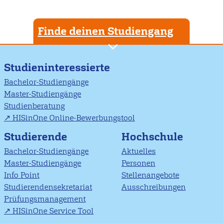
Finde deinen Studiengang
Studieninteressierte
Bachelor-Studiengänge
Master-Studiengänge
Studienberatung
HISinOne Online-Bewerbungstool
Studierende
Hochschule
Bachelor-Studiengänge
Aktuelles
Master-Studiengänge
Personen
Info Point
Stellenangebote
Studierendensekretariat
Ausschreibungen
Prüfungsmanagement
HISinOne Service Tool