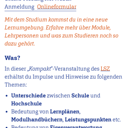
Anmeldung
Onlineformular
Mit dem Studium kommst du in eine neue
Lernumgebung. Erfahre mehr über Module,
Lehrpersonen und was zum Studieren noch so
dazu gehört.
Was?
In dieser „
Kompakt
“-Veranstaltung des
LSZ
erhältst du Impulse und Hinweise zu folgenden
Themen:
Unterschiede
zwischen
Schule
und
Hochschule
Bedeutung von
Lernplänen
,
Modulhandbüchern
,
Leistungspunkten
etc.
Bedeutung von
Eigenverantwortung
,