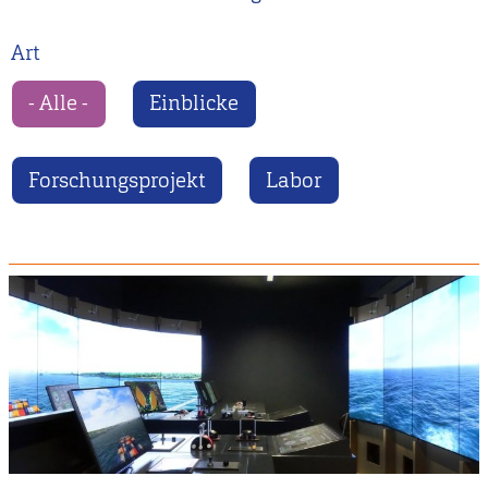
Art
- Alle -
Einblicke
Forschungsprojekt
Labor