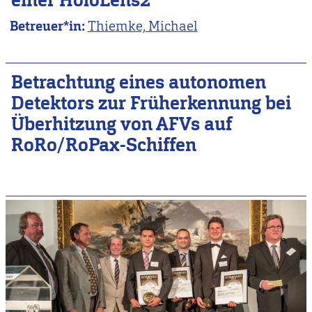
einer HoloLens2
Betreuer*in:
Thiemke, Michael
Betrachtung eines autonomen
Detektors zur Früherkennung bei
Überhitzung von AFVs auf
RoRo/RoPax-Schiffen