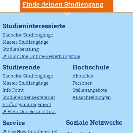
Finde deinen Studiengang
Studieninteressierte
Bachelor-Studiengänge
Master-Studiengänge
Studienberatung
HISinOne Online-Bewerbungstool
Studierende
Hochschule
Bachelor-Studiengänge
Aktuelles
Master-Studiengänge
Personen
Info Point
Stellenangebote
Studierendensekretariat
Ausschreibungen
Prüfungsmanagement
HISinOne Service Tool
Soziale Netzwerke
Service
FlexNow (Studierende)