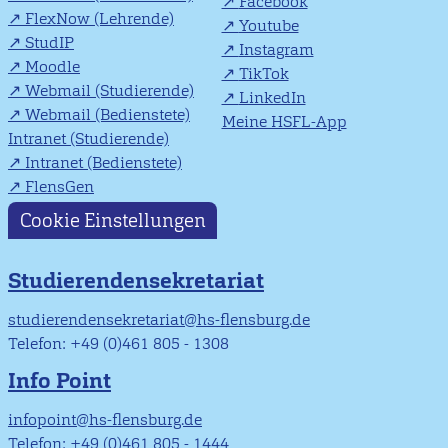
Facebook
FlexNow (Lehrende)
Youtube
StudIP
Instagram
Moodle
TikTok
Webmail (Studierende)
LinkedIn
Webmail (Bedienstete)
Meine HSFL-App
Intranet (Studierende)
Intranet (Bedienstete)
FlensGen
Cookie Einstellungen
Studierendensekretariat
studierendensekretariat@hs-flensburg.de
Telefon: +49 (0)461 805 - 1308
Info Point
infopoint@hs-flensburg.de
Telefon: +49 (0)461 805 - 1444