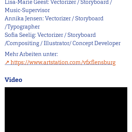
Lisa-Marie Geest: Vectorizer / Storyboard /
Music-Supervisor
Annika Jensen: Vectorizer / Storyboard
/Typographer
Sofia Seelig: Vectorizer / Storyboard
/Compositing / Illustrator/ Concept Developer
Mehr Arbeiten unter:
https://www.artstation.com/vfxflensburg
Video