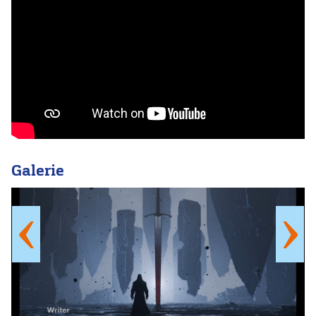
Galerie