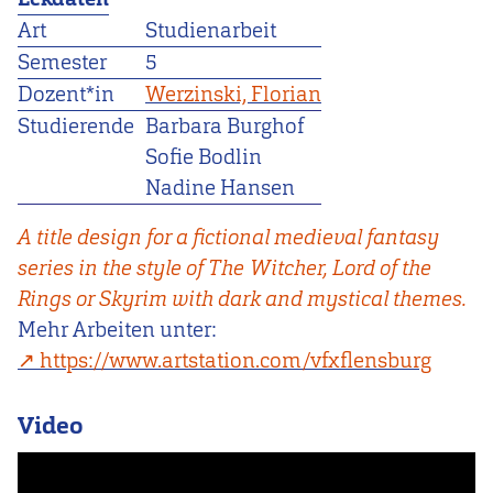
Art
Studienarbeit
Semester
5
Dozent*in
Werzinski, Florian
Studierende
Barbara Burghof
Sofie Bodlin
Nadine Hansen
A title design for a fictional medieval fantasy
series in the style of The Witcher, Lord of the
Rings or Skyrim with dark and mystical themes.
Mehr Arbeiten unter:
https://www.artstation.com/vfxflensburg
Video