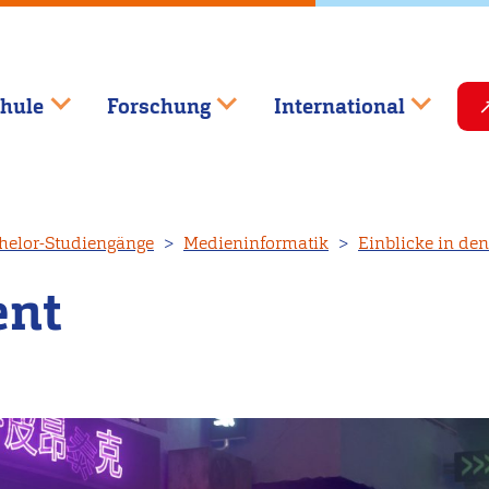
hule
Forschung
International
helor-Studiengänge
Medieninformatik
Einblicke in de
ent