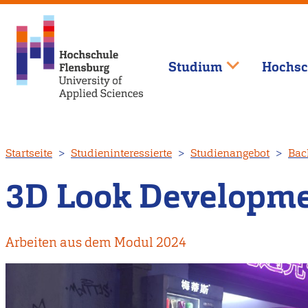
Studium
Hochsc
Direkt
Startseite
Studieninteressierte
Studienangebot
Bac
zum
Inhalt
3D Look Developm
Arbeiten aus dem Modul 2024