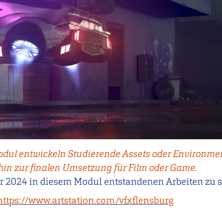
dul entwickeln Studierende Assets oder Environmen
 hin zur finalen Umsetzung für Film oder Game.
er 2024 in diesem Modul entstandenen Arbeiten zu 
https://www.artstation.com/vfxflensburg