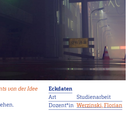
ts von der Idee
Eckdaten
Art
Studienarbeit
sehen.
Dozent*in
Werzinski, Florian