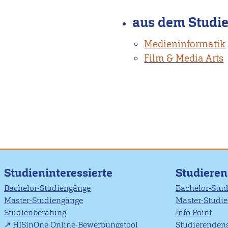
aus dem Studi
Medieninformatik
Film & Media Arts
Studieninteressierte
Studiere
Bachelor-Studiengänge
Bachelor-Stu
Master-Studiengänge
Master-Studi
Studienberatung
Info Point
HISinOne Online-Bewerbungstool
Studierendens