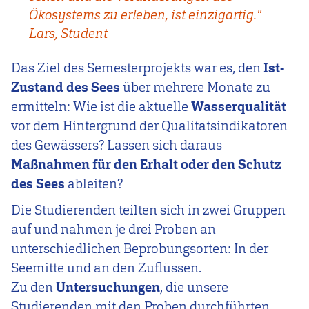
Ökosystems zu erleben, ist einzigartig."
Lars, Student
Das Ziel des Semesterprojekts war es, den
Ist-
Zustand des Sees
über mehrere Monate zu
ermitteln: Wie ist die aktuelle
Wasserqualität
vor dem Hintergrund der Qualitätsindikatoren
des Gewässers? Lassen sich daraus
Maßnahmen für den Erhalt oder den Schutz
des Sees
ableiten?
Die Studierenden teilten sich in zwei Gruppen
auf und nahmen je drei Proben an
unterschiedlichen Beprobungsorten: In der
Seemitte und an den Zuflüssen.
Zu den
Untersuchungen
, die unsere
Studierenden mit den Proben durchführten,