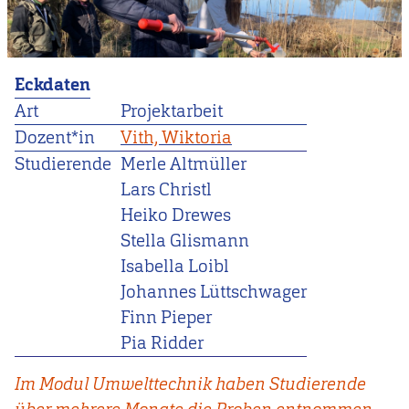
Eckdaten
Art
Projektarbeit
Dozent*in
Vith, Wiktoria
Studierende
Merle Altmüller
Lars Christl
Heiko Drewes
Stella Glismann
Isabella Loibl
Johannes Lüttschwager
Finn Pieper
Pia Ridder
Im Modul Umwelttechnik haben Studierende