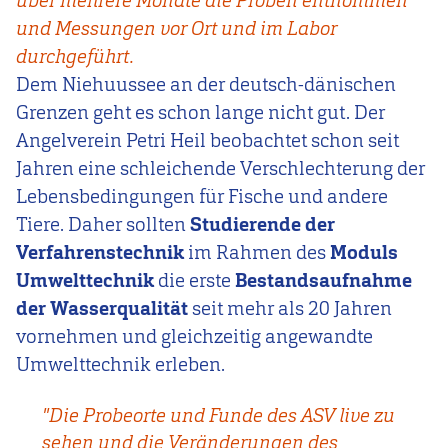
über mehrere Monate die Proben entnommen
und Messungen vor Ort und im Labor
durchgeführt.
Dem Niehuussee an der deutsch-dänischen
Grenzen geht es schon lange nicht gut. Der
Angelverein Petri Heil beobachtet schon seit
Jahren eine schleichende Verschlechterung der
Lebensbedingungen für Fische und andere
Tiere. Daher sollten
Studierende der
Verfahrenstechnik
im Rahmen des
Moduls
Umwelttechnik
die erste
Bestandsaufnahme
der Wasserqualität
seit mehr als 20 Jahren
vornehmen und gleichzeitig angewandte
Umwelttechnik erleben.
"Die Probeorte und Funde des ASV live zu
sehen und die Veränderungen des