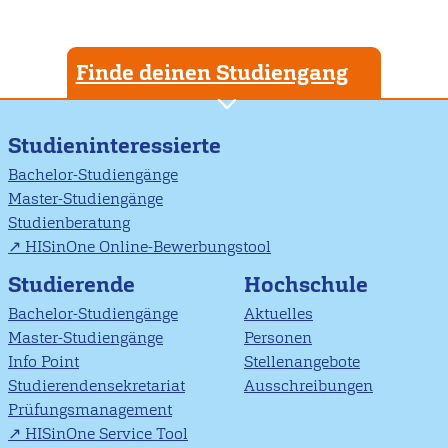
Finde deinen Studiengang
Studieninteressierte
Bachelor-Studiengänge
Master-Studiengänge
Studienberatung
HISinOne Online-Bewerbungstool
Studierende
Hochschule
Bachelor-Studiengänge
Aktuelles
Master-Studiengänge
Personen
Info Point
Stellenangebote
Studierendensekretariat
Ausschreibungen
Prüfungsmanagement
HISinOne Service Tool