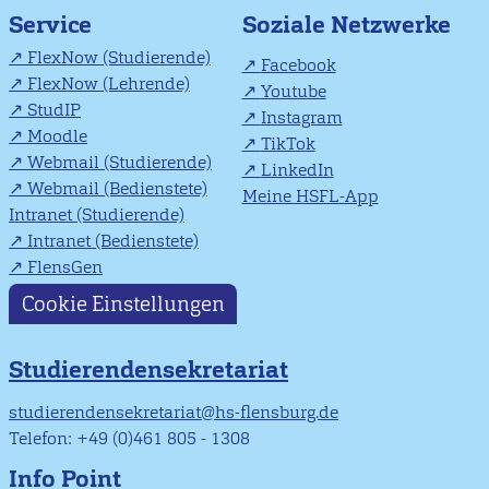
Soziale Netzwerke
Service
FlexNow (Studierende)
Facebook
FlexNow (Lehrende)
Youtube
StudIP
Instagram
Moodle
TikTok
Webmail (Studierende)
LinkedIn
Webmail (Bedienstete)
Meine HSFL-App
Intranet (Studierende)
Intranet (Bedienstete)
FlensGen
Cookie Einstellungen
Studierendensekretariat
studierendensekretariat@hs-flensburg.de
Telefon: +49 (0)461 805 - 1308
Info Point