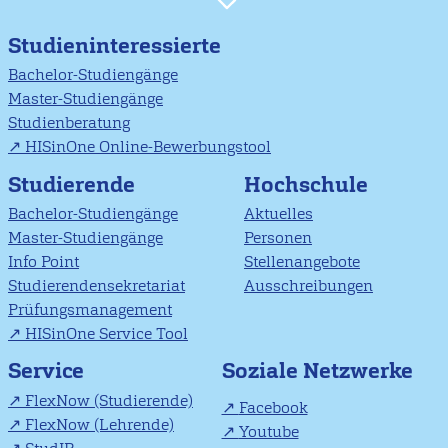
Studieninteressierte
Bachelor-Studiengänge
Master-Studiengänge
Studienberatung
HISinOne Online-Bewerbungstool
Studierende
Hochschule
Bachelor-Studiengänge
Aktuelles
Master-Studiengänge
Personen
Info Point
Stellenangebote
Studierendensekretariat
Ausschreibungen
Prüfungsmanagement
HISinOne Service Tool
Soziale Netzwerke
Service
FlexNow (Studierende)
Facebook
FlexNow (Lehrende)
Youtube