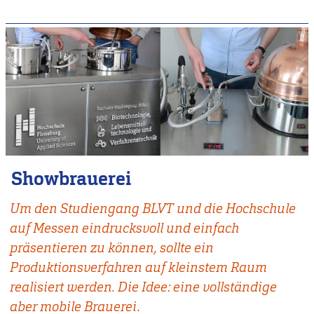
Showbrauerei
Um den Studiengang BLVT und die Hochschule
auf Messen eindrucksvoll und einfach
präsentieren zu können, sollte ein
Produktionsverfahren auf kleinstem Raum
realisiert werden. Die Idee: eine vollständige
aber mobile Brauerei.