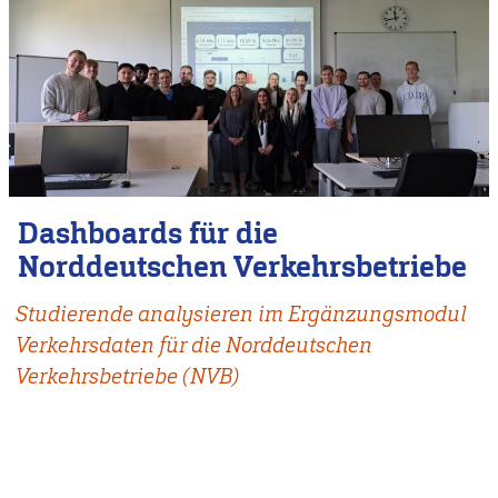
Dashboards für die
Norddeutschen Verkehrsbetriebe
Studierende analysieren im Ergänzungsmodul
Verkehrsdaten für die Norddeutschen
Verkehrsbetriebe (NVB)