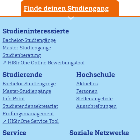
Finde deinen Studiengang
Studieninteressierte
Bachelor-Studiengänge
Master-Studiengänge
Studienberatung
HISinOne Online-Bewerbungstool
Studierende
Hochschule
Bachelor-Studiengänge
Aktuelles
Master-Studiengänge
Personen
Info Point
Stellenangebote
Studierendensekretariat
Ausschreibungen
Prüfungsmanagement
HISinOne Service Tool
Soziale Netzwerke
Service