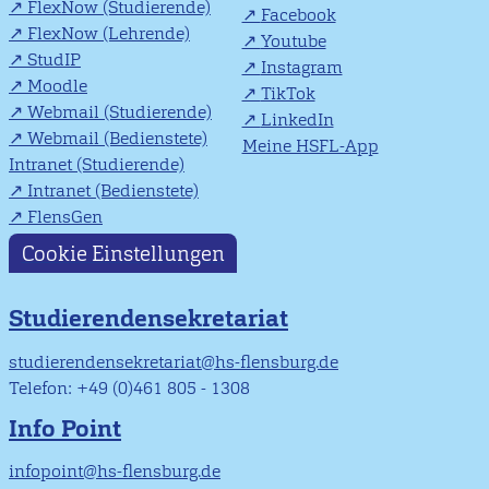
FlexNow (Studierende)
Facebook
FlexNow (Lehrende)
Youtube
StudIP
Instagram
Moodle
TikTok
Webmail (Studierende)
LinkedIn
Webmail (Bedienstete)
Meine HSFL-App
Intranet (Studierende)
Intranet (Bedienstete)
FlensGen
Cookie Einstellungen
Studierendensekretariat
studierendensekretariat@hs-flensburg.de
Telefon: +49 (0)461 805 - 1308
Info Point
infopoint@hs-flensburg.de