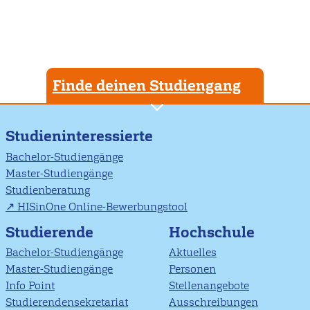
Finde deinen Studiengang
Studieninteressierte
Bachelor-Studiengänge
Master-Studiengänge
Studienberatung
HISinOne Online-Bewerbungstool
Studierende
Hochschule
Bachelor-Studiengänge
Aktuelles
Master-Studiengänge
Personen
Info Point
Stellenangebote
Studierendensekretariat
Ausschreibungen