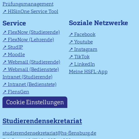
Prüfungsmanagement
HISinOne Service Tool
Soziale Netzwerke
Service
FlexNow (Studierende)
Facebook
FlexNow (Lehrende)
Youtube
StudIP
Instagram
Moodle
TikTok
Webmail (Studierende)
LinkedIn
Webmail (Bedienstete)
Meine HSFL-App
Intranet (Studierende)
Intranet (Bedienstete)
FlensGen
Cookie Einstellungen
Studierendensekretariat
studierendensekretariat@hs-flensburg.de