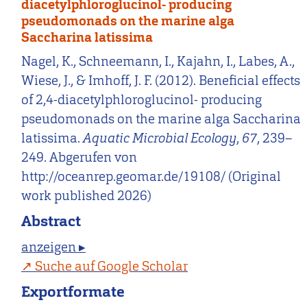
diacetylphloroglucinol- producing
pseudomonads on the marine alga
Saccharina latissima
Nagel, K., Schneemann, I., Kajahn, I., Labes, A.,
Wiese, J., & Imhoff, J. F. (2012). Beneficial effects
of 2,4-diacetylphloroglucinol- producing
pseudomonads on the marine alga Saccharina
latissima.
Aquatic Microbial Ecology
,
67
, 239–
249. Abgerufen von
http://oceanrep.geomar.de/19108/ (Original
work published 2026)
Abstract
anzeigen ▸
Suche auf Google Scholar
Exportformate