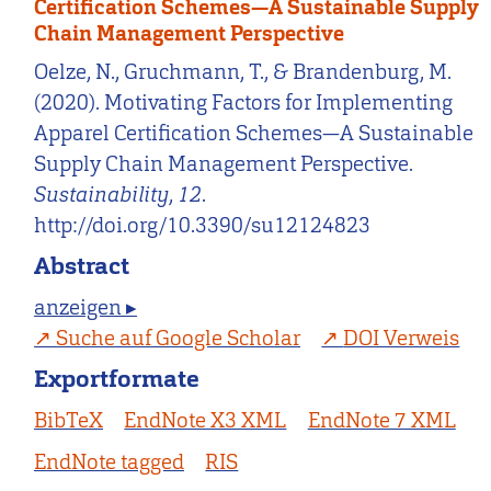
Certification Schemes—A Sustainable Supply
Chain Management Perspective
Oelze, N., Gruchmann, T., & Brandenburg, M.
(2020). Motivating Factors for Implementing
Apparel Certification Schemes—A Sustainable
Supply Chain Management Perspective.
Sustainability
,
12
.
http://doi.org/10.3390/su12124823
Abstract
anzeigen ▸
Suche auf Google Scholar
DOI Verweis
Exportformate
BibTeX
EndNote X3 XML
EndNote 7 XML
EndNote tagged
RIS