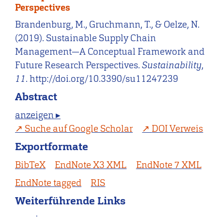
Perspectives
Brandenburg, M., Gruchmann, T., & Oelze, N.
(2019). Sustainable Supply Chain
Management—A Conceptual Framework and
Future Research Perspectives.
Sustainability
,
11
. http://doi.org/10.3390/su11247239
Abstract
anzeigen ▸
Suche auf Google Scholar
DOI Verweis
Exportformate
BibTeX
EndNote X3 XML
EndNote 7 XML
EndNote tagged
RIS
Weiterführende Links