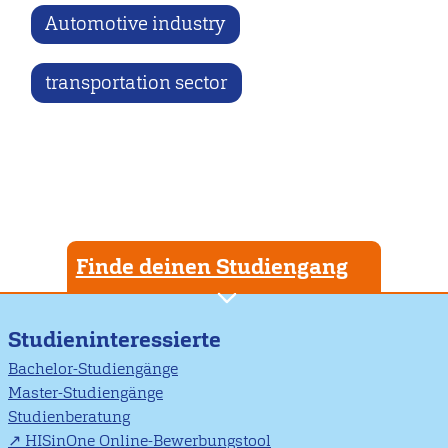
Automotive industry
transportation sector
Finde deinen Studiengang
Studieninteressierte
Bachelor-Studiengänge
Master-Studiengänge
Studienberatung
HISinOne Online-Bewerbungstool