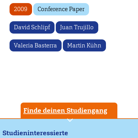
2009
Conference Paper
David Schlipf
Juan Trujillo
Valeria Basterra
Martin Kühn
Finde deinen Studiengang
Studieninteressierte