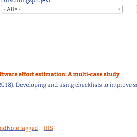
Forschungsprojekt
- Alle -
ftware effort estimation: A multi-case study
S. (2018). Developing and using checklists to improve 
ndNote tagged
RIS