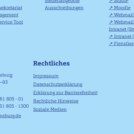
Stellenangebote
StudIP
ekretariat
Ausschreibungen
Moodle
agement
Webmail 
rvice Tool
Webmail 
Intranet (S
Intranet 
FlensGe
Rechtliches
nsburg
Impressum
1–93
Datenschutzerklärung
Erklärung zur Barrierefreiheit
61 805 - 01
Rechtliche Hinweise
461 805 - 1300
Soziale Medien
ensburg.de