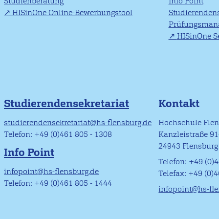
Studienberatung
Info Point
HISinOne Online-Bewerbungstool
Studierendens
Prüfungsman
HISinOne Se
Studierendensekretariat
Kontakt
studierendensekretariat@hs-flensburg.de
Hochschule Fle
Telefon: +49 (0)461 805 - 1308
Kanzleistraße 9
24943 Flensburg
Info Point
Telefon: +49 (0)4
infopoint@hs-flensburg.de
Telefax: +49 (0)
Telefon: +49 (0)461 805 - 1444
infopoint@hs-fl