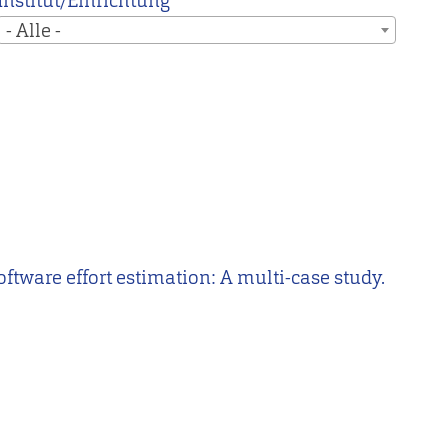
Institut/Einrichtung
- Alle -
software effort estimation: A multi-case study.