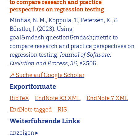
to compare research and practice
perspectives on regression testing
Minhas, N. M., Koppula, T., Petersen, K., &
Börstler, J. (2023). Using
goal&mdash;question&mdash;metric to
compare research and practice perspectives on
regression testing.
Journal of Software:
Evolution and Process
,
35
, e2506.
Suche auf Google Scholar
Exportformate
BibTeX
EndNote X3 XML
EndNote 7 XML
EndNote tagged
RIS
Weiterführende Links
anzeigen ▸