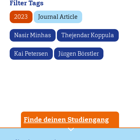
Filter Tags
2023
Journal Article
Nasir Minhas
Thejendar Koppula
Kai Petersen
Jürgen Börstler
Finde deinen Studiengang