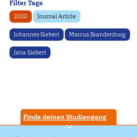
Filter Tags
2020
Journal Article
Johannes Siebert
Marcus Brandenburg
Jana Siebert
Finde deinen Studiengang