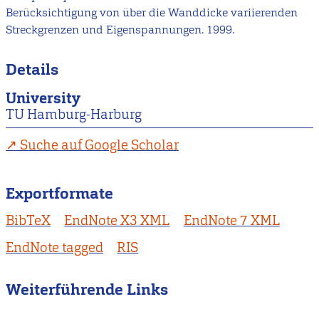
Berücksichtigung von über die Wanddicke variierenden
Streckgrenzen und Eigenspannungen. 1999.
Details
University
TU Hamburg-Harburg
Suche auf Google Scholar
Exportformate
BibTeX
EndNote X3 XML
EndNote 7 XML
EndNote tagged
RIS
Weiterführende Links