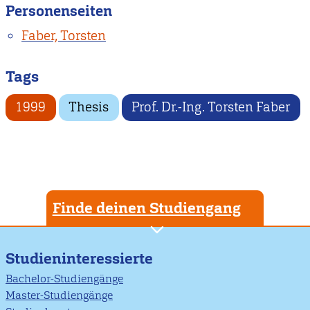
Personenseiten
Faber, Torsten
Tags
1999
Thesis
Prof. Dr.-Ing. Torsten Faber
Finde deinen Studiengang
Studieninteressierte
Bachelor-Studiengänge
Master-Studiengänge