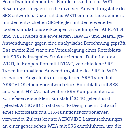
BeamDyn implementiert. Parallel dazu hat das WETI
Regelungsstrategien für die diversen Anwendungsfälle des
SRS entworfen. Dazu hat das WETI ein Interface definiert,
um den entwickelten SRS-Regler mit den erweiterten
Lastensimulationswerkzeugen zu verknüpfen. AEROVIDE
und WETI haben die erweiterten HAWC2- und BeamDyn-
Anwendungen gegen eine analytische Berechnung geprüft.
Das zweite Ziel war eine Vorauslegung eines Rotorblatts
mit SRS als integrales Strukturelement. Dafür hat das
WETI, in Kooperation mit HYDAC, verschiedene SRS-
Typen für mögliche Anwendungsfälle des SRS in WEA
entworfen. Angesichts der möglichen SRS-Typen hat
AEROVIDE einen Vorentwurf eines Rotorblatts mit SRS
analysiert. HYDAC hat weitere SRS-Komponenten aus
kohlefaserverstärktem Kunststoff (CFK) gebaut und
getestet. AEROVIDE hat das CFK-Design beim Entwurf
eines Rotorblatts mit CFK-Funktionskomponenten
verwendet. Zuletzt konnte AEROVIDE Lastenrechnungen
an einer generischen WEA mit SRS durchführen, um die