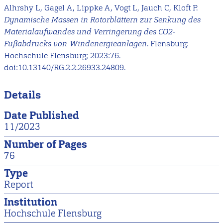
Alhrshy L, Gagel A, Lippke A, Vogt L, Jauch C, Kloft P.
Dynamische Massen in Rotorblättern zur Senkung des
Materialaufwandes und Verringerung des CO2‐
Fußabdrucks von Windenergieanlagen
. Flensburg:
Hochschule Flensburg; 2023:76.
doi:10.13140/RG.2.2.26933.24809.
Details
Date Published
11/2023
Number of Pages
76
Type
Report
Institution
Hochschule Flensburg