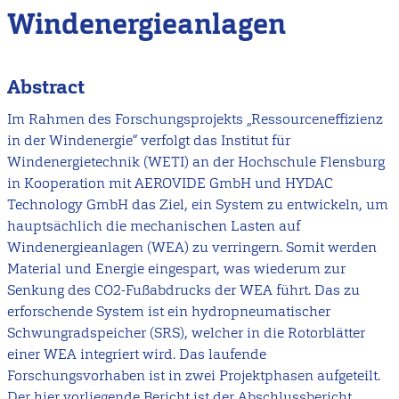
Windenergieanlagen
Abstract
Im Rahmen des Forschungsprojekts „Ressourceneffizienz
in der Windenergie“ verfolgt das Institut für
Windenergietechnik (WETI) an der Hochschule Flensburg
in Kooperation mit AEROVIDE GmbH und HYDAC
Technology GmbH das Ziel, ein System zu entwickeln, um
hauptsächlich die mechanischen Lasten auf
Windenergieanlagen (WEA) zu verringern. Somit werden
Material und Energie eingespart, was wiederum zur
Senkung des CO2-Fußabdrucks der WEA führt. Das zu
erforschende System ist ein hydropneumatischer
Schwungradspeicher (SRS), welcher in die Rotorblätter
einer WEA integriert wird. Das laufende
Forschungsvorhaben ist in zwei Projektphasen aufgeteilt.
Der hier vorliegende Bericht ist der Abschlussbericht