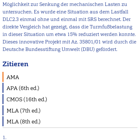
Möglichkeit zur Senkung der mechanischen Lasten zu
untersuchen. Es wurde eine Situation aus dem Lastfall
DLC2.3 einmal ohne und einmal mit SRS berechnet. Der
direkte Vergleich hat gezeigt, dass die Turmfußbelastung
in dieser Situation um etwa 15% reduziert werden konnte.
Dieses innovative Projekt mit Az. 35801/01 wird durch die
Deutsche Bundesstiftung Umwelt (DBU) gefördert.
Zitieren
AMA
APA (6th ed.)
CMOS (16th ed.)
MLA (7th ed.)
MLA (8th ed.)
1.