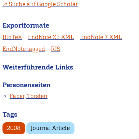
Suche auf Google Scholar
Exportformate
BibTeX
EndNote X3 XML
EndNote 7 XML
EndNote tagged
RIS
Weiterführende Links
Personenseiten
Faber, Torsten
Tags
2008
Journal Article