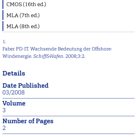
CMOS (16th ed.)
MLA (7th ed.)
MLA (8th ed.)
1.
Faber PD-IT. Wachsende Bedeutung der Offshore-
Windenergie.
Schiff&Hafen
. 2008;3:2.
Details
Date Published
03/2008
Volume
3
Number of Pages
2