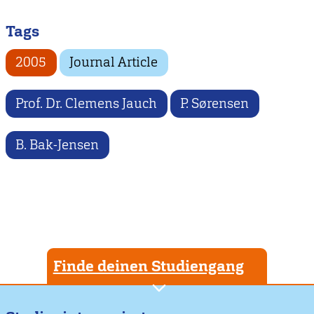
Tags
2005
Journal Article
Prof. Dr. Clemens Jauch
P. Sørensen
B. Bak-Jensen
Finde deinen Studiengang