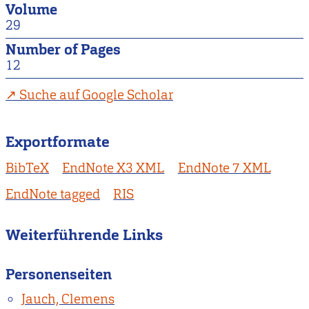
Volume
29
Number of Pages
12
Suche auf Google Scholar
Exportformate
BibTeX
EndNote X3 XML
EndNote 7 XML
EndNote tagged
RIS
Weiterführende Links
Personenseiten
Jauch, Clemens