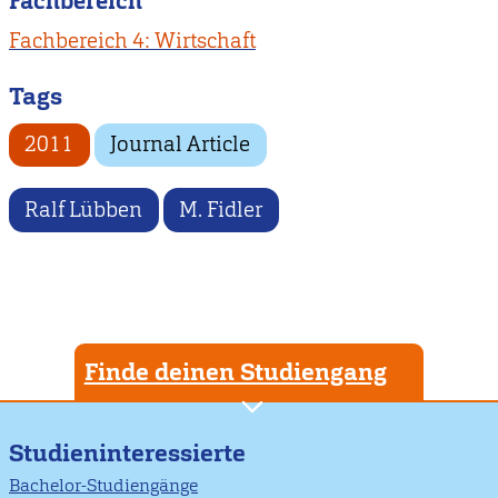
Fachbereich
Fachbereich 4: Wirtschaft
Tags
2011
Journal Article
Ralf Lübben
M. Fidler
Finde deinen Studiengang
Studieninteressierte
Bachelor-Studiengänge