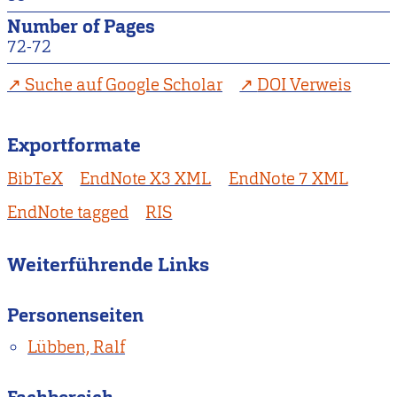
Number of Pages
72-72
Suche auf Google Scholar
DOI Verweis
Exportformate
BibTeX
EndNote X3 XML
EndNote 7 XML
EndNote tagged
RIS
Weiterführende Links
Personenseiten
Lübben, Ralf