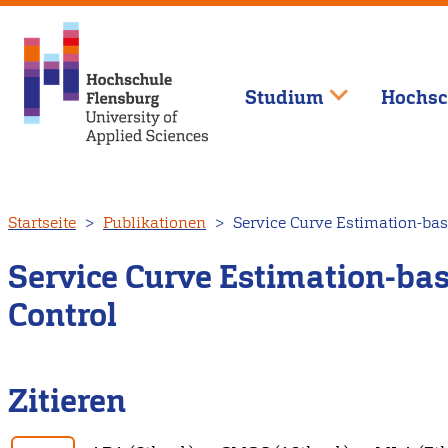
Studium
Hochsc
Direkt
Startseite
Publikationen
Service Curve Estimation-bas
zum
Inhalt
Service Curve Estimation-bas
Control
Zitieren