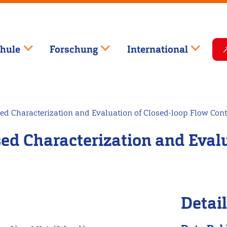
hule
Forschung
International
ed Characterization and Evaluation of Closed-loop Flow Cont
ed Characterization and Evalu
Detai