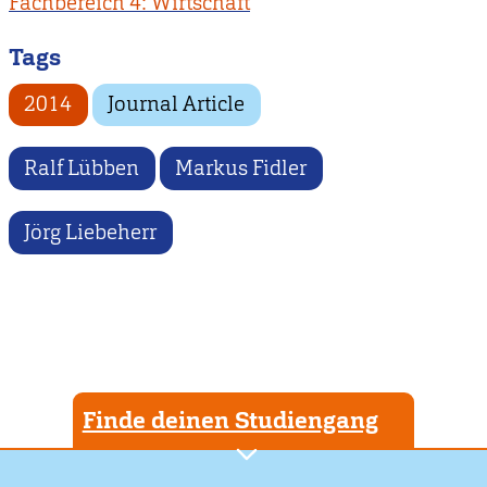
Fachbereich 4: Wirtschaft
Tags
2014
Journal Article
Ralf Lübben
Markus Fidler
Jörg Liebeherr
Finde deinen Studiengang