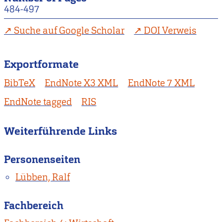
484-497
Suche auf Google Scholar
DOI Verweis
Exportformate
BibTeX
EndNote X3 XML
EndNote 7 XML
EndNote tagged
RIS
Weiterführende Links
Personenseiten
Lübben, Ralf
Fachbereich