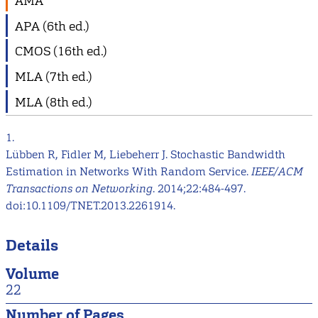
AMA
APA (6th ed.)
CMOS (16th ed.)
MLA (7th ed.)
MLA (8th ed.)
1.
Lübben R, Fidler M, Liebeherr J. Stochastic Bandwidth
Estimation in Networks With Random Service.
IEEE/ACM
Transactions on Networking
. 2014;22:484-497.
doi:10.1109/TNET.2013.2261914.
Details
Volume
22
Number of Pages