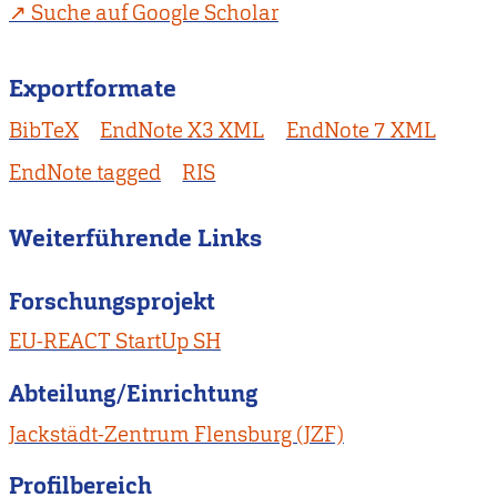
Suche auf Google Scholar
Exportformate
BibTeX
EndNote X3 XML
EndNote 7 XML
EndNote tagged
RIS
Weiterführende Links
Forschungsprojekt
EU-REACT StartUp SH
Abteilung/Einrichtung
Jackstädt-Zentrum Flensburg (JZF)
Profilbereich