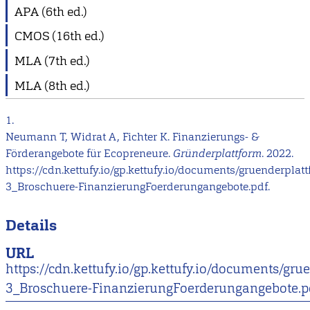
APA (6th ed.)
CMOS (16th ed.)
MLA (7th ed.)
MLA (8th ed.)
1.
Neumann T, Widrat A, Fichter K. Finanzierungs- &
Förderangebote für Ecopreneure.
Gründerplattform
. 2022.
https://cdn.kettufy.io/gp.kettufy.io/documents/gruenderplat
3_Broschuere-FinanzierungFoerderungangebote.pdf.
Details
URL
https://cdn.kettufy.io/gp.kettufy.io/documents/gru
3_Broschuere-FinanzierungFoerderungangebote.p