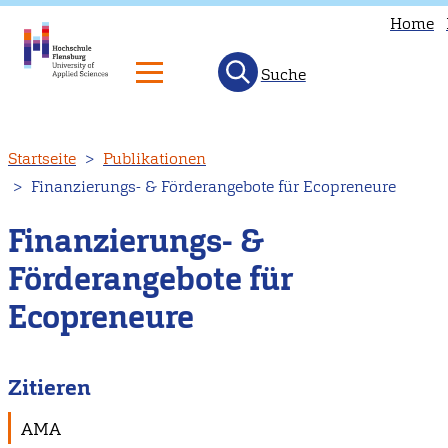
Home
Suche
Direkt
Startseite
Publikationen
zum
Finanzierungs- & Förderangebote für Ecopreneure
Inhalt
Finanzierungs- &
Förderangebote für
Ecopreneure
Zitieren
AMA