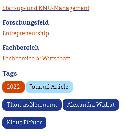
Start-up- und KMU-Management
Forschungsfeld
Entrepreneurship
Fachbereich
Fachbereich 4: Wirtschaft
Tags
2022
Journal Article
Thomas Neumann
Alexandra Widrat
Klaus Fichter