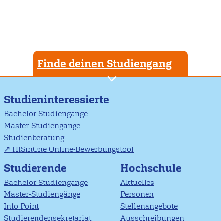
Finde deinen Studiengang
Studieninteressierte
Bachelor-Studiengänge
Master-Studiengänge
Studienberatung
HISinOne Online-Bewerbungstool
Studierende
Hochschule
Bachelor-Studiengänge
Aktuelles
Master-Studiengänge
Personen
Info Point
Stellenangebote
Studierendensekretariat
Ausschreibungen