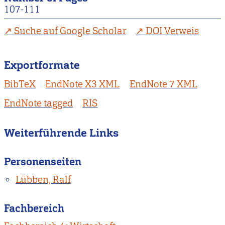
107-111
Suche auf Google Scholar
DOI Verweis
Exportformate
BibTeX
EndNote X3 XML
EndNote 7 XML
EndNote tagged
RIS
Weiterführende Links
Personenseiten
Lübben, Ralf
Fachbereich